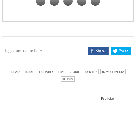
Tags dans cet article
DEALS
BASSE
GUITARES
LIVE
STUDIO
SYNTHS
IK MULTIMEDIA
PLUGIN
Publicité