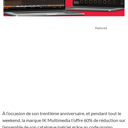
Publicité
À l’occasion de son trentième anniversaire, et pendant tout le
weekend, la marque IK Multimedia t’offre 60% de réduction sur
l’ensemble de son catalogue logiciel grâce au code promo