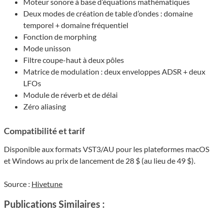
Moteur sonore à base d’équations mathématiques
Deux modes de création de table d’ondes : domaine
temporel + domaine fréquentiel
Fonction de morphing
Mode unisson
Filtre coupe-haut à deux pôles
Matrice de modulation : deux enveloppes ADSR + deux
LFOs
Module de réverb et de délai
Zéro aliasing
Compa­ti­bi­lité et tarif
Dispo­nible aux formats VST3/AU pour les plateformes macOS
et Windows au prix de lance­ment de 28 $ (au lieu de 49 $).
Source :
Hivetune
Publications Similaires :