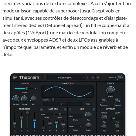
créer des variations de texture complexes. À cela s’ajoutent un
mode unisson capable de superposer jusqu’à sept voix en
simultané, avec ses contrôles de désac­cor­dage et d’élar­gis­se­
ment stéréo dédiés (Detune et Spread), un filtre coupe-haut à
deux pôles (12dB/oct), une matrice de modulation complète
avec deux enveloppes ADSR et deux LFOs assignables à
n’importe quel paramètre, et enfin un module de réverb et de
délai.