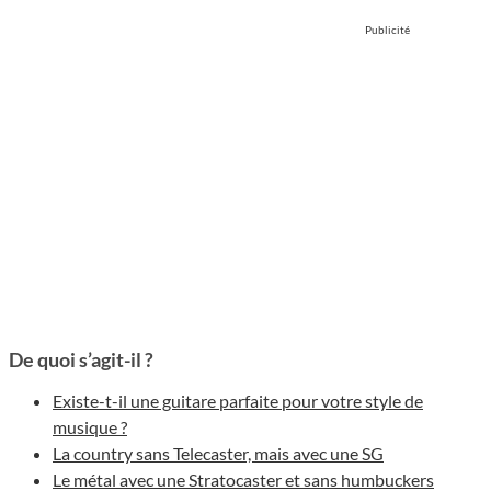
Publicité
De quoi s’agit-il ?
Existe-t-il une guitare parfaite pour votre style de
musique ?
La country sans Telecaster, mais avec une SG
Le métal avec une Stratocaster et sans humbuckers