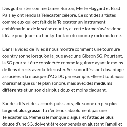
Des guitaristes comme James Burton, Merle Haggard et Brad
Paisley ont rendu la Telecaster célèbre. Ce sont des artistes
comme eux qui ont fait de la Telecaster un instrument
emblématique de la scène country et cette forme s’avère donc
idéale pour jouer du honky-tonk ou du country rock moderne.
Dans la vidéo de Tyler, il nous montre comment une tournure
country sonne lorsqu’on la joue avec une Gibson SG. Pourtant,
la SG pourrait être considérée comme la guitare ayant le moins
de liens directs avec la Telecaster. Ses sonorités sont davantage
associées à la musique d’AC/DC par exemple. Elle est tout aussi
charismatique sur le plan sonore, mais avec des
médiums
différents
et un son clair plus doux et moins claquant.
Sur des riffs et des accords puissants, elle sonne un peu
plus
large et plus grasse
. Tu n’entends absolument pas une
Telecaster ici. Même si le manque d’
aigus
, et l’
attaque plus
douce
d’une SG, doivent être compensés en ajustant l’
ampli
et