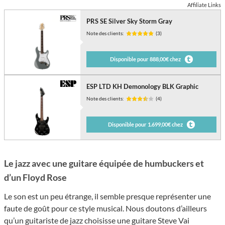
Affiliate Links
PRS SE Silver Sky Storm Gray
Note des clients:
(3)
Disponible pour 888,00€ chez
ESP LTD KH Demonology BLK Graphic
Note des clients:
(4)
Disponible pour 1.699,00€ chez
Le jazz avec une guitare équipée de humbuckers et
d’un Floyd Rose
Le son est un peu étrange, il semble presque représenter une
faute de goût pour ce style musical. Nous doutons d’ailleurs
qu’un guitariste de jazz choisisse une guitare Steve Vai