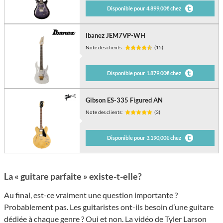
Disponible pour 4.899,00€ chez
Ibanez JEM7VP-WH
Note des clients:
(15)
Disponible pour 1.879,00€ chez
Gibson ES-335 Figured AN
Note des clients:
(3)
Disponible pour 3.190,00€ chez
La « guitare parfaite » existe-t-elle?
Au final, est-ce vraiment une question importante ?
Probablement pas. Les guitaristes ont-ils besoin d’une guitare
dédiée à chaque genre ? Oui et non. La vidéo de Tyler Larson