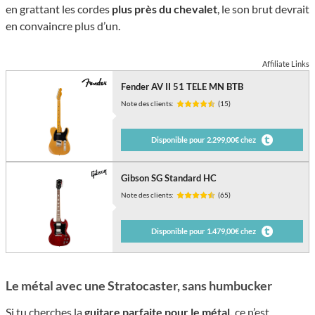
en grattant les cordes
plus près du chevalet
, le son brut devrait
en convaincre plus d’un.
Affiliate Links
Fender AV II 51 TELE MN BTB
Note des clients:
(15)
Disponible pour 2.299,00€ chez
Gibson SG Standard HC
Note des clients:
(65)
Disponible pour 1.479,00€ chez
Le métal avec une Stratocaster, sans humbucker
Si tu cherches la
guitare parfaite pour le métal,
ce n’est