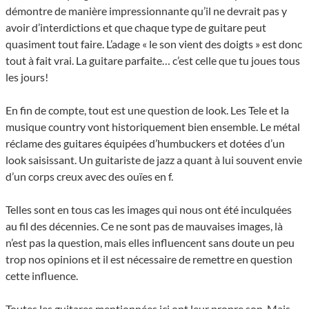
démontre de manière impressionnante qu’il ne devrait pas y
avoir d’interdictions et que chaque type de guitare peut
quasiment tout faire. L’adage « le son vient des doigts » est donc
tout à fait vrai. La guitare parfaite… c’est celle que tu joues tous
les jours!
En fin de compte, tout est une question de look. Les Tele et la
musique country vont historiquement bien ensemble. Le métal
réclame des guitares équipées d’humbuckers et dotées d’un
look saisissant. Un guitariste de jazz a quant à lui souvent envie
d’un corps creux avec des ouïes en f.
Telles sont en tous cas les images qui nous ont été inculquées
au fil des décennies. Ce ne sont pas de mauvaises images, là
n’est pas la question, mais elles influencent sans doute un peu
trop nos opinions et il est nécessaire de remettre en question
cette influence.
Toutes les guitares mentionnées ici ont leur propre son. Mais