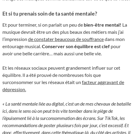
Et si tu prenais soin de ta santé mentale?
Et pour terminer, si on parlait un peu de
bien-être mental!
La
musique devrait être un des plus beaux des métiers mais j’ai
l’impression
de constater beaucoup de souffrance
dans mon
entourage musical.
Conserver son équilibre est clef
pour
avoir une belle carrière… mais aussi une belle vie.
Et les réseaux sociaux peuvent grandement influer sur cet
équilibre. Il a été prouvé de nombreuses fois que
surconsommer sur les réseaux était un
facteur aggravant de
dépression.
« La santé mentale liée au digital, c’est un de mes chevaux de bataille
ici, dans le sens où on peut très vite tomber dans le piège de
l’épuisement lié à la surconsommation des écrans. Sur TikTok, les
recommandations de poster plusieurs fois par jour, c’est excessif. Et
donc, effectivement, dans cette thématique-là, du côté des artistes, il