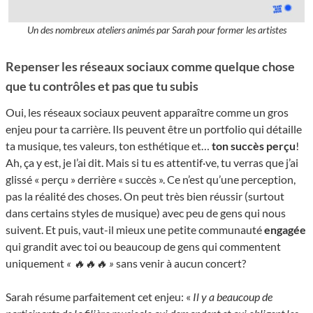
Un des nombreux ateliers animés par Sarah pour former les artistes
Repenser les réseaux sociaux comme quelque chose
que tu contrôles et pas que tu subis
Oui, les réseaux sociaux peuvent apparaître comme un gros
enjeu pour ta carrière. Ils peuvent être un portfolio qui détaille
ta musique, tes valeurs, ton esthétique et…
ton succès perçu
!
Ah, ça y est, je l’ai dit. Mais si tu es attentif·ve, tu verras que j’ai
glissé « perçu » derrière « succès ». Ce n’est qu’une perception,
pas la réalité des choses. On peut très bien réussir (surtout
dans certains styles de musique) avec peu de gens qui nous
suivent. Et puis, vaut-il mieux une petite communauté
engagée
qui grandit avec toi ou beaucoup de gens qui commentent
uniquement
« 🔥🔥🔥 »
sans venir à aucun concert?
Sarah résume parfaitement cet enjeu: «
Il y a beaucoup de