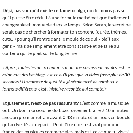
Déjà, pas sûr qu’il existe ce fameux algo
, ou du moins pas sûr
qu’il puisse être réduit à une formule mathématique facilement
changeable et immuable dans le temps. Selon Sarah, le secret ne
serait pas de chercher à formater ton contenu (durée, thèmes,
cuts…) pour qu’il rentre dans le moule de ce qui « plaît aux
gens », mais de simplement être consistant·e et de faire du
contenu qui te plaît sur le long terme.
«
Après, toutes les micro-optimisations me paraissent inutiles: est-ce
qu’on met des hashtags, est-ce qu’il faut que la vidéo fasse plus de 30
secondes? Un compte de qualité a généralement de nombreux
formats différents, c’est l’histoire racontée qui compte!
«
Et justement, n’est-ce pas rassurant?
C’est comme la musique,
ouf! Un bon morceau ne doit pas forcément faire 2:18 minutes
avec un premier refrain avant 0:43 minute et un hook en boucle
qui arrive dès le départ… Peut-être que c’est vrai pour une
frange des musiques commerciales, mais est-ce ce que tu vises?