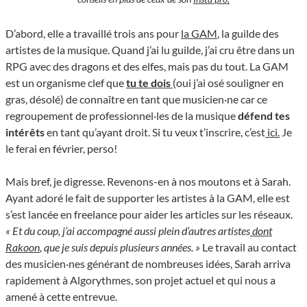
D’abord, elle a travaillé trois ans pour
la GAM
, la guilde des
artistes de la musique. Quand j’ai lu guilde, j’ai cru être dans un
RPG avec des dragons et des elfes, mais pas du tout. La GAM
est un organisme clef que
tu te dois
(oui j’ai osé souligner en
gras, désolé) de connaître en tant que musicien·ne car ce
regroupement de professionnel·les de la musique
défend tes
intérêts
en tant qu’ayant droit. Si tu veux t’inscrire, c’est
ici.
Je
le ferai en février, perso!
Mais bref, je digresse. Revenons-en à nos moutons et à Sarah.
Ayant adoré le fait de supporter les artistes à la GAM, elle est
s’est lancée en freelance pour aider les articles sur les réseaux.
« Et du coup, j’ai accompagné aussi plein d’autres artistes
dont
Rakoon
, que je suis depuis plusieurs années. »
Le travail au contact
des musicien·nes générant de nombreuses idées, Sarah arriva
rapidement à Algorythmes, son projet actuel et qui nous a
amené à cette entrevue.