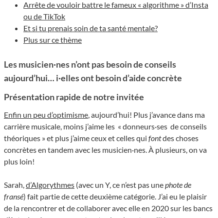
Arrête de vouloir battre le fameux « algorithme » d’Insta
ou de TikTok
Et si tu prenais soin de ta santé mentale?
Plus sur ce thème
Les musicien·nes n’ont pas besoin de conseils
aujourd’hui… i·elles ont besoin d’aide concrète
Présentation rapide de notre invitée
Enfin un peu d’optimisme
, aujourd’hui! Plus j’avance dans ma
carrière musicale, moins j’aime les « donneurs·ses de conseils
théoriques » et plus j’aime ceux et celles qui
font
des choses
concrètes en tandem avec les musicien·nes. À plusieurs, on va
plus loin!
Sarah,
d’Algorythmes
(avec un Y, ce n’est pas une
phote de
fransé
) fait partie de cette deuxième catégorie. J’ai eu le plaisir
de la rencontrer et de collaborer avec elle en 2020 sur les bancs