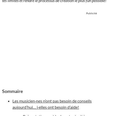
tes limites et rendre le processus de création le plus fun possible!
Publicité
Sommaire
Les musicien·nes n’ont pas besoin de conseils
aujourd’hui… i·elles ont besoin d’aide!