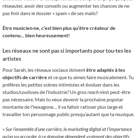
réseauter, avoir des conseils ou augmenter tes chances de ne
pas finir dans le dossier « spam » de ses mails?
Être musicien·ne, c’est bien plus qu’être créateur de
contenu… bien heureusement!
Les réseaux ne sont pas si importants pour tou·tes les
artistes
Pour Sarah, les réseaux sociaux doivent
être adaptés à tes
objectifs de carrière
et ce que tu aimes faire musicalement. Tu
préfères les petites scènes intimistes et évoluer dans les
studios/coulisses de l’industrie? Un gros
reach
n’est peut-être
pas nécessaire. Mais tu veux devenir la prochaine popstar
montante de l’hexagone… il va falloir ratisser plus large et
travailler ton personnage public presqu’autant que ta musique.
«
Sur l’ensemble d’une carrière, le marketing digital et l’importance
qu’on va accorder à ce domaine dépendent vraiment des objectifs