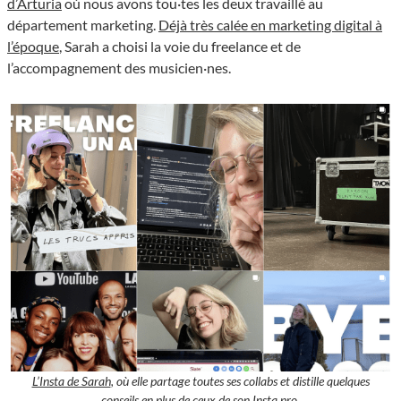
d’Arturia
où nous avons tou·tes les deux travaillé au
département marketing.
Déjà très calée en marketing digital à
l’époque
, Sarah a choisi la voie du freelance et de
l’accompagnement des musicien·nes.
L’Insta de Sarah
, où elle partage toutes ses collabs et distille quelques
conseils en plus de ceux de son
Insta pro.