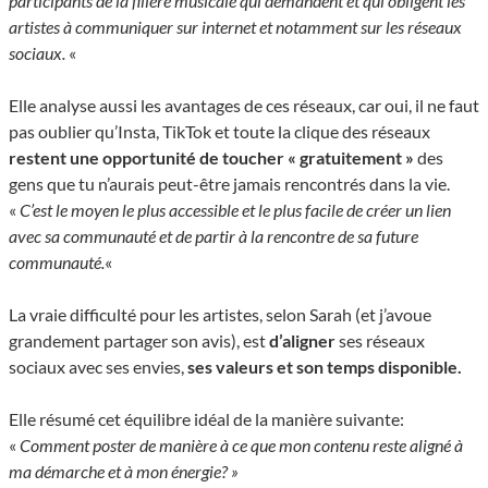
participants de la filière musicale qui demandent et qui obligent les
artistes à communiquer sur internet et notamment sur les réseaux
sociaux.
«
Elle analyse aussi les avantages de ces réseaux, car oui, il ne faut
pas oublier qu’Insta, TikTok et toute la clique des réseaux
restent une opportunité de toucher « gratuitement »
des
gens que tu n’aurais peut-être jamais rencontrés dans la vie.
«
C’est le moyen le plus accessible et le plus facile de créer un lien
avec sa communauté et de partir à la rencontre de sa future
communauté.
«
La vraie difficulté pour les artistes, selon Sarah (et j’avoue
grandement partager son avis), est
d’aligner
ses réseaux
sociaux avec ses envies,
ses valeurs et son temps disponible.
Elle résumé cet équilibre idéal de la manière suivante:
«
Comment poster de manière à ce que mon contenu reste aligné à
ma démarche et à mon énergie? »