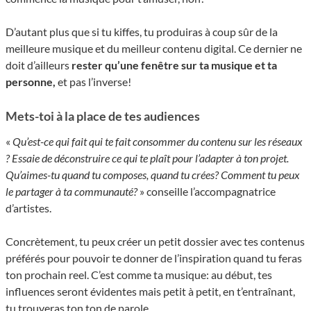
D’autant plus que si tu kiffes, tu produiras à coup sûr de la
meilleure musique et du meilleur contenu digital. Ce dernier ne
doit d’ailleurs
rester qu’une fenêtre sur ta musique et ta
personne,
et pas l’inverse!
Mets-toi à la place de tes audiences
«
Qu’est-ce qui fait qui te fait consommer du contenu sur les réseaux
? Essaie de déconstruire ce qui te plaît pour l’adapter à ton projet.
Qu’aimes-tu quand tu composes, quand tu crées? Comment tu peux
le partager à ta communauté?
» conseille l’accompagnatrice
d’artistes.
Concrètement, tu peux créer un petit dossier avec tes contenus
préférés pour pouvoir te donner de l’inspiration quand tu feras
ton prochain reel. C’est comme ta musique: au début, tes
influences seront évidentes mais petit à petit, en t’entraînant,
tu trouveras ton ton de parole.