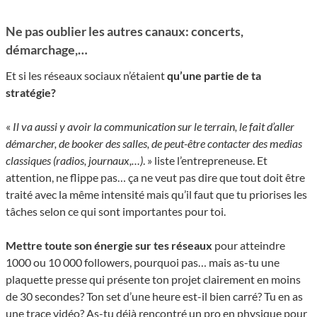
Ne pas oublier les autres canaux: concerts,
démarchage,…
Et si les réseaux sociaux n’étaient
qu’une partie de ta
stratégie?
«
Il va aussi y avoir la communication sur le terrain, le fait d’aller
démarcher, de booker des salles, de peut-être contacter des medias
classiques (radios, journaux,…)
. » liste l’entrepreneuse. Et
attention, ne flippe pas… ça ne veut pas dire que tout doit être
traité avec la même intensité mais qu’il faut que tu priorises les
tâches selon ce qui sont importantes pour toi.
Mettre toute son énergie sur tes réseaux
pour atteindre
1000 ou 10 000 followers, pourquoi pas… mais as-tu une
plaquette presse qui présente ton projet clairement en moins
de 30 secondes? Ton set d’une heure est-il bien carré? Tu en as
une trace vidéo? As-tu déjà rencontré un pro en physique pour