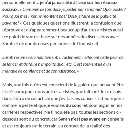
personnellement…
je n’ai jamais été à l’aise sur les réseaux
sociaux.
« Combien de fois dois-je poster par semaine? Quoi poster?
Pourquoi mes likes ne montent pas? Dois-je faire de la publicité
payante? ».
Ces quelques questions illustrent la confusion que
j’éprouve et qu’apparemment beaucoup d’autres artistes aussi
(ce point de vue est basé sur des années de discussions avec
Sarah et de nombreuses personnes de l’industrie).
Sarah résumé cela habilement: « Justement, i·elles ont cette peur de
se lancer et de faire n’importe quoi, etc. C’est souvent lié à un
manque de confiance et de connaissance. »
Mais, une fois qu’on est conscient de la galère que peuvent être
les réseaux pour nous autres artistes, que fait-on? Je te disais
dans l’intro de cet article que j’évitais les conseils « théoriques »
comme la peste et que je voulais
du concret
pour aiguiller nos
carrières respectives. Ne t’inquiète pas, toutes les sections ci-
dessous sont du concret, car
Sarah n’est pas avare en conseils
et est toujours sur le terrain, au contact de la réalité des