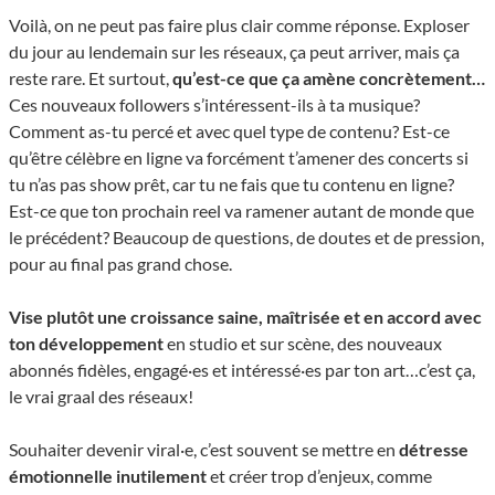
Voilà, on ne peut pas faire plus clair comme réponse. Exploser
du jour au lendemain sur les réseaux, ça peut arriver, mais ça
reste rare. Et surtout,
qu’est-ce que ça amène concrètement…
Ces nouveaux followers s’intéressent-ils à ta musique?
Comment as-tu percé et avec quel type de contenu? Est-ce
qu’être célèbre en ligne va forcément t’amener des concerts si
tu n’as pas show prêt, car tu ne fais que tu contenu en ligne?
Est-ce que ton prochain reel va ramener autant de monde que
le précédent? Beaucoup de questions, de doutes et de pression,
pour au final pas grand chose.
Vise plutôt une croissance saine, maîtrisée et en accord avec
ton développement
en studio et sur scène, des nouveaux
abonnés fidèles, engagé·es et intéressé·es par ton art…c’est ça,
le vrai graal des réseaux!
Souhaiter devenir viral·e, c’est souvent se mettre en
détresse
émotionnelle inutilement
et créer trop d’enjeux, comme