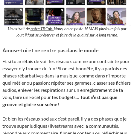
Un extrait de
notre TikTok.
Nous, on ne poste JAMAIS plusieurs fois par
jour: il faut se préserver et faire de la qualité
sur le long terme.
Amuse-toi et ne rentre pas dans le moule
Et si tu arrêtais de voir les réseaux comme une contrainte pour
essayer d’y trouver du fun! Si on est honnête, il y a parfois des
phases rébarbatives dans la musique, comme dans n’importe
quel métier ou passion: répéter ses gammes, classer ses fichiers
audios, enlever les respirations sur un enregistrement de ta
voix, faire un Excel pour tes budgets…
Tout n’est pas que
groove et gloire sur scène!
Et bien les réseaux sociaux c’est pareil, il y a des phases que je
trouve
super ludiques
(livestreams avec la communautés,
répondre aux commentaire, filmer le contenu ou réfléchir aux