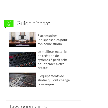
Guide d’achat
5 accessoires
indispensables pour
ton home studio
Le meilleur matériel
de création de
rythmes à petit prix
pour t’aider à être
créatif
5 équipements de
studio qui ont changé
la musique
Tags populaires