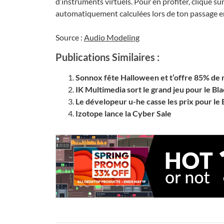
d’instruments virtuels. Pour en profiter, clique sur 
automatiquement calculées lors de ton passage en
Source :
Audio Modeling
Publications Similaires :
Sonnox fête Halloween et t’offre 85% de 
IK Multimedia sort le grand jeu pour le Bl
Le dévelopeur u-he casse les prix pour le 
Izotope lance la Cyber Sale