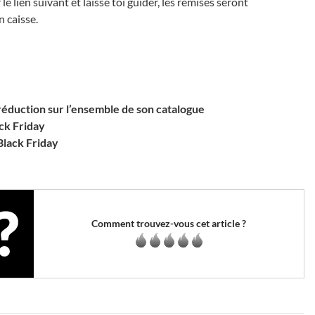
le lien suivant et laisse toi guider, les remises seront
 caisse.
réduction sur l’ensemble de son catalogue
ack Friday
Black Friday
Comment trouvez-vous cet article ?