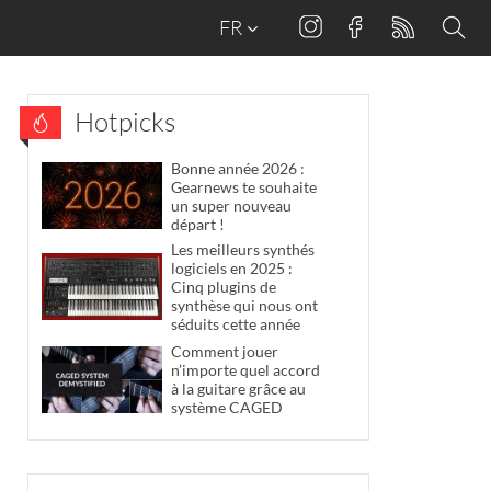
FR
Hotpicks
Bonne année 2026 :
Gearnews te souhaite
un super nouveau
départ !
Les meilleurs synthés
logiciels en 2025 :
Cinq plugins de
synthèse qui nous ont
séduits cette année
Comment jouer
n’importe quel accord
à la guitare grâce au
système CAGED