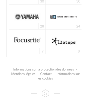
30
30
28
24
9
8
Informations sur la protection des données
·
Mentions légales
·
Contact
·
Informations sur
les cookies