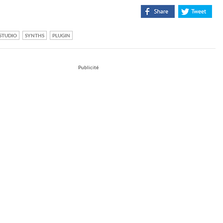
STUDIO
SYNTHS
PLUGIN
Publicité