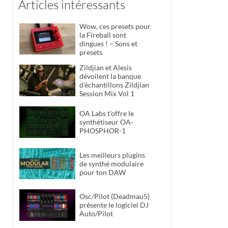
Articles intéressants
Wow, ces presets pour
la Fireball sont
dingues ! – Sons et
presets
Zildjian et Alesis
dévoilent la banque
d’échantillons Zildjian
Session Mix Vol 1
OA Labs t’offre le
synthétiseur OA-
PHOSPHOR-1
Les meilleurs plugins
de synthé modulaire
pour ton DAW
Osc/Pilot (Deadmau5)
présente le logiciel DJ
Auto/Pilot