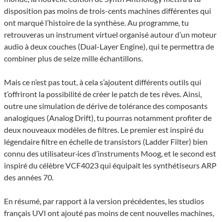
disposition pas moins de trois-cents machines différentes qui
ont marqué l’histoire de la synthèse. Au programme, tu
retrouveras un instrument virtuel organisé autour d’un moteur
audio à deux couches (Dual-Layer Engine), qui te permettra de
combiner plus de seize mille échantillons.
Mais ce n’est pas tout, à cela s’ajoutent différents outils qui
t’offriront la possibilité de créer le patch de tes rêves. Ainsi,
outre une simulation de dérive de tolérance des composants
analogiques (Analog Drift), tu pourras notamment profiter de
deux nouveaux modèles de filtres. Le premier est inspiré du
légendaire filtre en échelle de transistors (Ladder Filter) bien
connu des utilisateur·ices d’instruments Moog, et le second est
inspiré du célèbre VCF4023 qui équipait les synthétiseurs ARP
des années 70.
En résumé, par rapport à la version précédentes, les studios
français UVI ont ajouté pas moins de cent nouvelles machines,