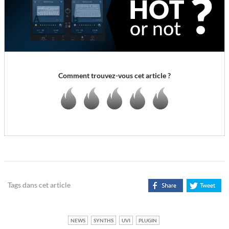
Comment trouvez-vous cet article ?
Tags dans cet article
NEWS
SYNTHS
UVI
PLUGIN