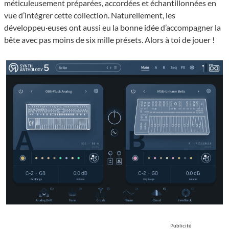
méticuleusement préparées, accordées et échantillonnées en
vue d’intégrer cette collection. Naturellement, les
développeu·euses ont aussi eu la bonne idée d’accompagner la
bête avec pas moins de six mille présets. Alors à toi de jouer !
Publicité