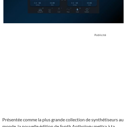
Publicité
Présentée comme la plus grande collection de synthétiseurs au
monde, la nouvelle édition de Synth Anthology mettra à ta