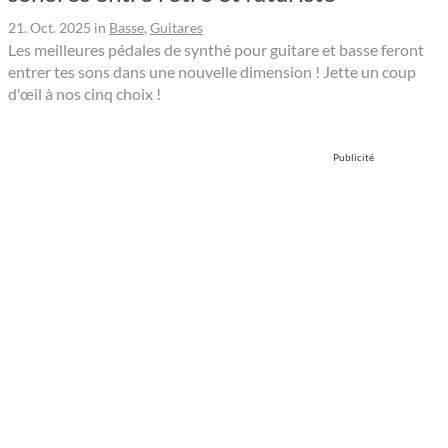
21. Oct. 2025
in
Basse
,
Guitares
Les meilleures pédales de synthé pour guitare et basse feront
entrer tes sons dans une nouvelle dimension ! Jette un coup
d'œil à nos cinq choix !
Publicité