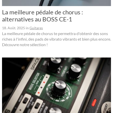
La meilleure pédale de chorus :
alternatives au BOSS CE-1
18. Août. 2025
in
Guitares
La meilleure pédale de chorus te permettra d'obtenir des sons
riches à l'infini, des pads de vibrato vibrants et bien plus encore.
Découvre notre sélection !