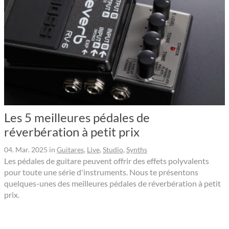
Les 5 meilleures pédales de
réverbération à petit prix
04. Mar. 2025
in
Guitares
,
Live
,
Studio
,
Synths
Les pédales de guitare peuvent offrir des effets polyvalents
pour toute une série d'instruments. Nous te présentons
quelques-unes des meilleures pédales de réverbération à petit
prix.