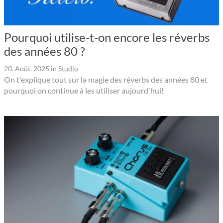
Pourquoi utilise-t-on encore les réverbs
des années 80 ?
20. Août. 2025
in
Studio
On t'explique tout sur la magie des réverbs des années 80 et
pourquoi on continue à les utiliser aujourd'hui!