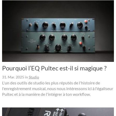
Pourquoi l’EQ Pultec est-il si magique ?
31. Mar. 2025
in
Studio
L'un des outils de studio les plus réputés de l'histoire de
l'enregistrement musical, nous nous intéressons ici à l'égaliseur
Pultec et à la manière de l'intégrer à ton workflow.