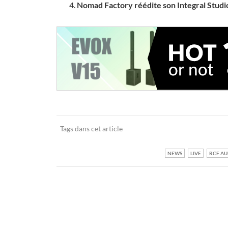
Nomad Factory réédite son Integral Studi
Tags dans cet article
NEWS
LIVE
RCF AU