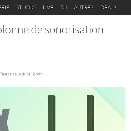
ERIE
STUDIO
LIVE
DJ
AUTRES
DEALS
olonne de sonorisation
Temps de lecture: 2 min