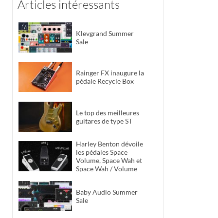
Articles intéressants
Klevgrand Summer
Sale
Rainger FX inaugure la
pédale Recycle Box
Le top des meilleures
guitares de type ST
Harley Benton dévoile
les pédales Space
Volume, Space Wah et
Space Wah / Volume
Baby Audio Summer
Sale