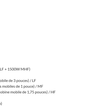
W LF + 1500W MHF)
bile de 3 pouces) / LF
s mobiles de 1 pouce) / MF
obine mobile de 1,75 pouces) / HF
m)