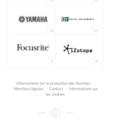
28
24
9
8
Informations sur la protection des données
·
Mentions légales
·
Contact
·
Informations sur
les cookies