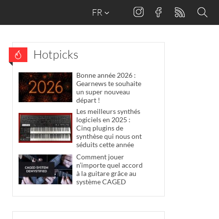
FR
Hotpicks
Bonne année 2026 :
Gearnews te souhaite
un super nouveau
départ !
Les meilleurs synthés
logiciels en 2025 :
Cinq plugins de
synthèse qui nous ont
séduits cette année
Comment jouer
n’importe quel accord
à la guitare grâce au
système CAGED