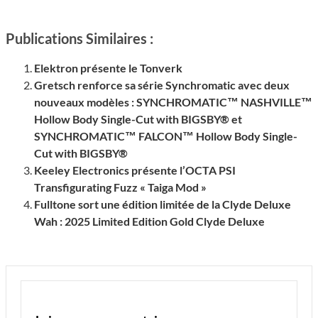
Publications Similaires :
Elektron présente le Tonverk
Gretsch renforce sa série Synchro­ma­tic avec deux
nouveaux modèles : SYNCHROMATIC™ NASHVILLE™
Hollow Body Single-Cut with BIGSBY® et
SYNCHROMATIC™ FALCON™ Hollow Body Single-
Cut with BIGSBY®
Keeley Electronics présente l’OCTA PSI
Transfigurating Fuzz « Taiga Mod »
Fulltone sort une édition limitée de la Clyde Deluxe
Wah : 2025 Limited Edition Gold Clyde Deluxe