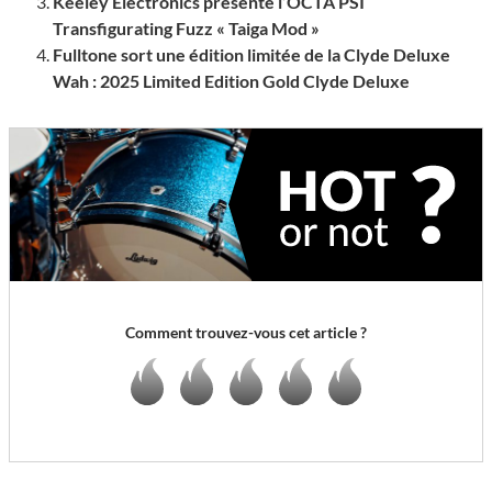
Keeley Electronics présente l’OCTA PSI
Transfigurating Fuzz « Taiga Mod »
Fulltone sort une édition limitée de la Clyde Deluxe
Wah : 2025 Limited Edition Gold Clyde Deluxe
Comment trouvez-vous cet article ?