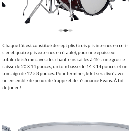
Chaque fût est consti­tué de sept plis (trois plis internes en ceri­
sier et quatre plis externes en érable), pour une épais­seur
totale de 5,5 mm, avec des chan­freins taillés à 45° : une grosse
caisse de 20 × 14 pouces, un tom basse de 14 × 14 pouces et un
tom aigu de 12 × 8 pouces. Pour termi­ner, le kit sera livré avec
un ensemble de peaux de frappe et de réso­nance Evans. À toi
de jouer !