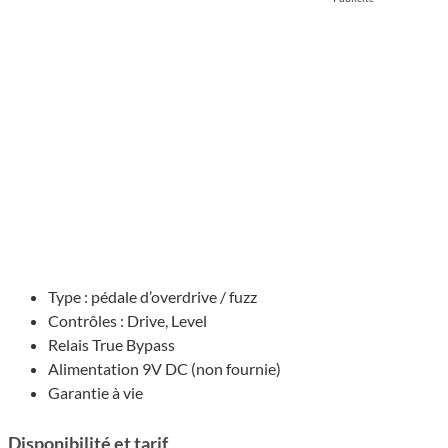
Type : pédale d’overdrive / fuzz
Contrôles : Drive, Level
Relais True Bypass
Alimen­ta­tion 9V DC (non fournie)
Garantie à vie
Disponibilité et tarif