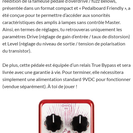
réédition de la fameuse pédale d’overdrive / fuzz Belows,
présentée dans un format compact et « Pedalboard Friendly », a
été conçue pour te permettre d’accéder aux sonorités
caractéristiques des amplis à lampes sans contrôle Master.
Ainsi, en termes de réglages, tu retrouveras uniquement les
paramètres Drive (réglage de gain d’entrée / taux de distorsion)
et Level (réglage du niveau de sortie / tension de polarisation
du transistor).
De plus, cette pédale est équipée d’un relais True Bypass et sera
livrée avec une garantie à vie. Pour terminer, elle nécessitera
simplement une alimentation standard 9VDC pour fonctionner
(vendue séparément). À toi de jouer !