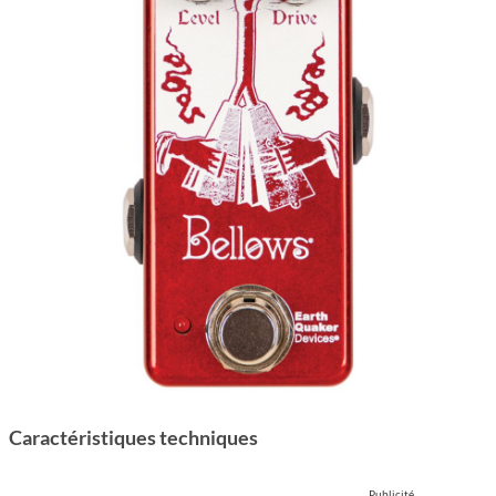
Carac­té­ris­tiques tech­niques
Publicité