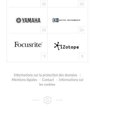
30
30
28
24
9
8
Informations sur la protection des données
·
Mentions légales
·
Contact
·
Informations sur
les cookies