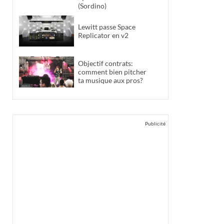
(Sordino)
Lewitt passe Space
Replicator en v2
Objectif contrats:
comment bien pitcher
ta musique aux pros?
Publicité