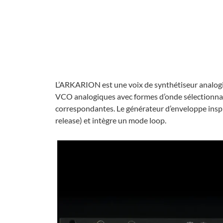
L’ARKARION est une voix de synthétiseur analogiq
VCO analogiques avec formes d’onde sélectionnab
correspondantes. Le générateur d’enveloppe inspi
release) et intègre un mode loop.