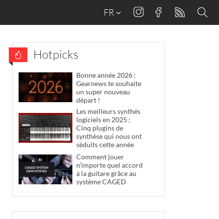
FR
Hotpicks
Bonne année 2026 :
Gearnews te souhaite
un super nouveau
départ !
Les meilleurs synthés
logiciels en 2025 :
Cinq plugins de
synthèse qui nous ont
séduits cette année
Comment jouer
n’importe quel accord
à la guitare grâce au
système CAGED