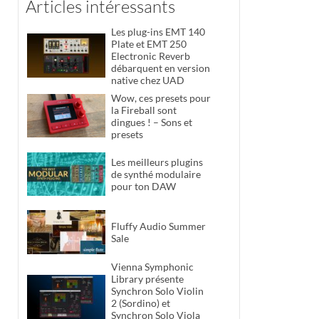
Articles intéressants
Les plug-ins EMT 140
Plate et EMT 250
Electronic Reverb
débarquent en version
native chez UAD
Wow, ces presets pour
la Fireball sont
dingues ! – Sons et
presets
Les meilleurs plugins
de synthé modulaire
pour ton DAW
Fluffy Audio Summer
Sale
Vienna Symphonic
Library présente
Synchron Solo Violin
2 (Sordino) et
Synchron Solo Viola