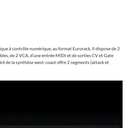
ue à contrôle numérique, au format Eurorack. Il dispose de 2
les, de 2 VCA, d’une entrée MIDI et de sorties CV et Gate
ré de la synthèse west-coast offre 2 segments (attack et