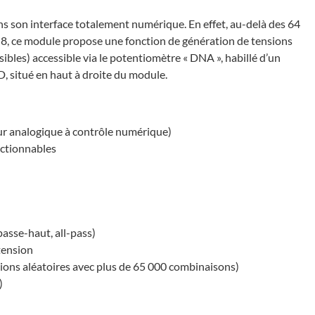
ans son interface totalement numérique. En effet, au-delà des 64
8, ce module propose une fonction de génération de tensions
ibles) accessible via le potentiomètre « DNA », habillé d’un
 situé en haut à droite du module.
ur analogique à contrôle numérique)
ectionnables
asse-haut, all-pass)
tension
ions aléatoires avec plus de 65 000 combinaisons)
)