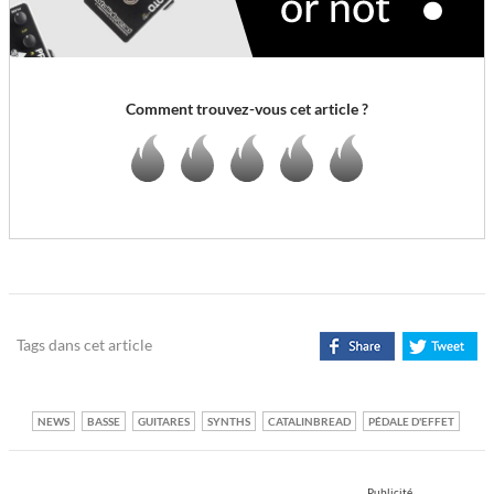
Comment trouvez-vous cet article ?
Tags dans cet article
NEWS
BASSE
GUITARES
SYNTHS
CATALINBREAD
PÉDALE D'EFFET
Publicité