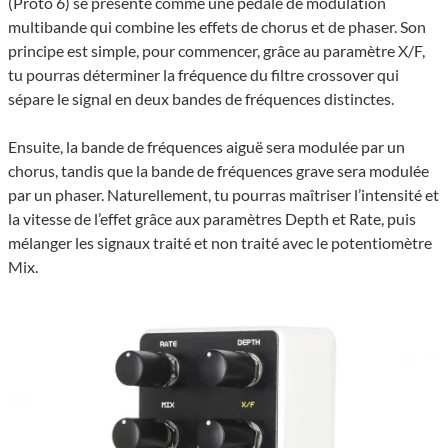
(Proto 6) se présente comme une pédale de modulation
multibande qui combine les effets de chorus et de phaser. Son
principe est simple, pour commencer, grâce au paramètre X/F,
tu pourras déterminer la fréquence du filtre crossover qui
sépare le signal en deux bandes de fréquences distinctes.
Ensuite, la bande de fréquences aiguë sera modulée par un
chorus, tandis que la bande de fréquences grave sera modulée
par un phaser. Naturellement, tu pourras maîtriser l’intensité et
la vitesse de l’effet grâce aux paramètres Depth et Rate, puis
mélanger les signaux traité et non traité avec le potentiomètre
Mix.