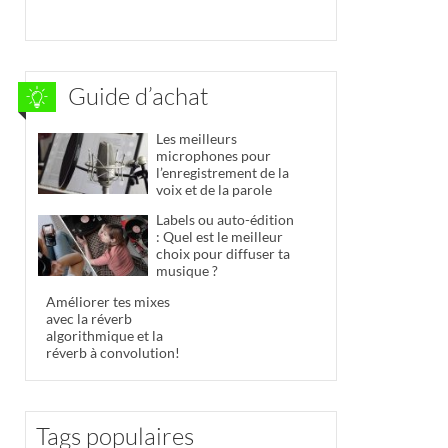
Guide d’achat
Les meilleurs
microphones pour
l’enregistrement de la
voix et de la parole
Labels ou auto-édition
: Quel est le meilleur
choix pour diffuser ta
musique ?
Améliorer tes mixes
avec la réverb
algorithmique et la
réverb à convolution!
Tags populaires