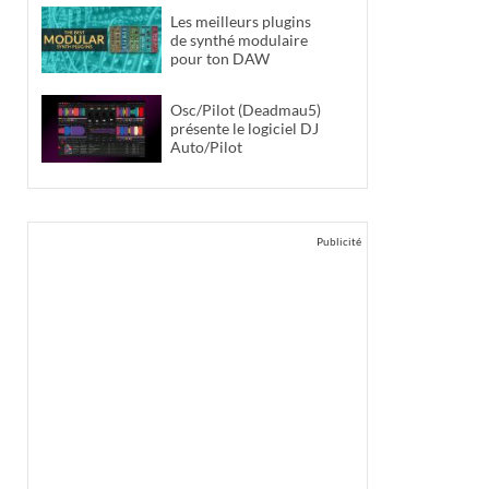
Les meilleurs plugins
de synthé modulaire
pour ton DAW
Osc/Pilot (Deadmau5)
présente le logiciel DJ
Auto/Pilot
Publicité