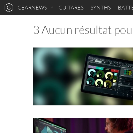
GEARNEWS
GUITARES
SYNTHS
BATT
3 Aucun résultat pou