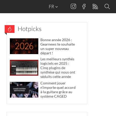
FR
Hotpicks
Bonne année 2026 :
Gearnews te souhaite
un super nouveau
départ !
Les meilleurs synthés
logiciels en 2025 :
Cinq plugins de
synthèse qui nous ont
séduits cette année
Comment jouer
n’importe quel accord
à la guitare grâce au
système CAGED