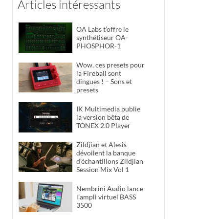
Articles intéressants
OA Labs t’offre le
synthétiseur OA-
PHOSPHOR-1
Wow, ces presets pour
la Fireball sont
dingues ! – Sons et
presets
IK Multimedia publie
la version bêta de
TONEX 2.0 Player
Zildjian et Alesis
dévoilent la banque
d’échantillons Zildjian
Session Mix Vol 1
Nembrini Audio lance
l’ampli virtuel BASS
3500