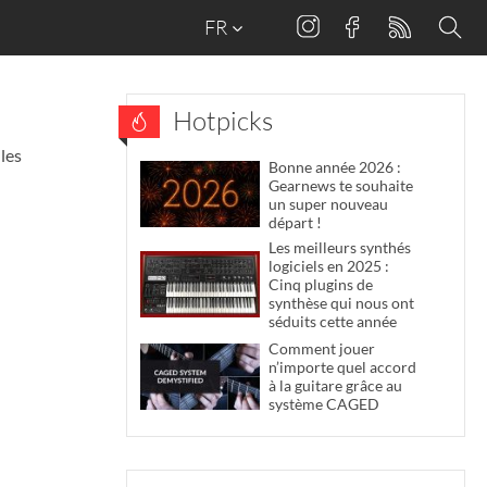
FR
Hotpicks
 les
Bonne année 2026 :
Gearnews te souhaite
un super nouveau
départ !
Les meilleurs synthés
logiciels en 2025 :
Cinq plugins de
synthèse qui nous ont
séduits cette année
Comment jouer
n’importe quel accord
à la guitare grâce au
système CAGED