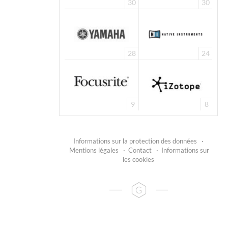
30
30
28
24
9
8
Informations sur la protection des données
·
Mentions légales
·
Contact
·
Informations sur
les cookies