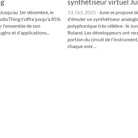
ng
synthétiseur virtuel J
Jusqu’au 1er décembre, le
13. Oct. 2025
·
June se propose d
dioThing t'offre jusqu'à 85%
d'émuler un synthétiseur analogi
r l'ensemble de son
polyphonique très célèbre : le Ju
gins et d'applications...
Roland. Les développeurs ont re
portion du circuit de l'instrument
chaque voix ...